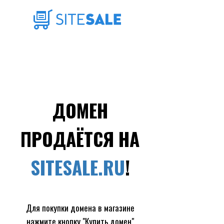
ДОМЕН
ПРОДАЁТСЯ НА
SITESALE.RU
!
Для покупки домена в магазине
нажмите кнопку "Купить домен"